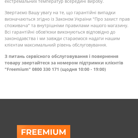
екстремальних температур всередині виробу.
Звертаємо Вашу увагу на те, що гарантійні випадки
визначаються згідно із Законом України "Про захист прав
споживача" та внутрішніми правилами нашого магазину.
Всі гарантійні обов'язки виконуються відповідно до
законодавства і ми завжди стараємося надати нашим
клієнтам максимальний рівень обслуговування.
З питань сервісного обслуговування і повернення
товару звертайтеся за номером підтримки клієнтів
"Freemium" 0800 330 171 (щодня 10:00 - 19:00)