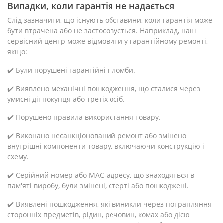
Випадки, коли гарантія не надається
Слід зазначити, що існують обставини, коли гарантія може
бути втрачена або не застосовується. Наприклад, наш
сервісний центр може відмовити у гарантійному ремонті,
якщо:
✔️ Були порушені гарантійні пломби.
✔️ Виявлено механічні пошкодження, що сталися через
умисні дії покупця або третіх осіб.
✔️ Порушено правила використання товару.
✔️ Виконано несанкціонований ремонт або змінено
внутрішні компоненти товару, включаючи конструкцію і
схему.
✔️ Серійний номер або MAC-адресу, що знаходяться в
пам'яті виробу, були змінені, стерті або пошкоджені.
✔️ Виявлені пошкодження, які виникли через потрапляння
сторонніх предметів, рідин, речовин, комах або дією