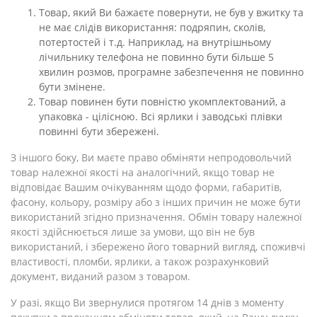
Товар, який Ви бажаєте повернути, не був у вжитку та
не має слідів використання: подряпин, сколів,
потертостей і т.д. Наприклад, на внутрішньому
лічильнику телефона не повинно бути більше 5
хвилин розмов, програмне забезпечення не повинно
бути змінене.
Товар повинен бути повністю укомплектований, а
упаковка - цілісною. Всі ярлики і заводські плівки
повинні бути збережені.
З іншого боку, Ви маєте право обміняти непродовольчий
товар належної якості на аналогічний, якщо товар не
відповідає Вашим очікуванням щодо форми, габаритів,
фасону, кольору, розміру або з інших причин не може бути
використаний згідно призначення. Обмін товару належної
якості здійснюється лише за умови, що він не був
використаний, і збережено його товарний вигляд, споживчі
властивості, пломби, ярлики, а також розрахунковий
документ, виданий разом з товаром.
У разі, якщо Ви звернулися протягом 14 днів з моменту