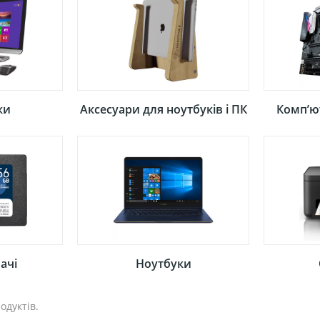
ки
Аксесуари для ноутбуків і ПК
Компʼю
ачі
Ноутбуки
одуктів.