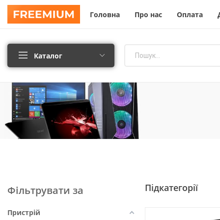
Головна
Про нас
Оплата
Каталог
Підкатегорії
Фільтрувати за
Пристрій