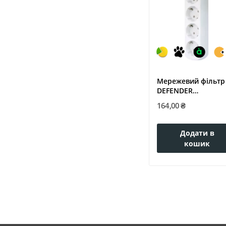
Мережевий фільтр
DEFENDER
(992260)E430 3.0 m 4
164,00 ₴
Додати в
кошик