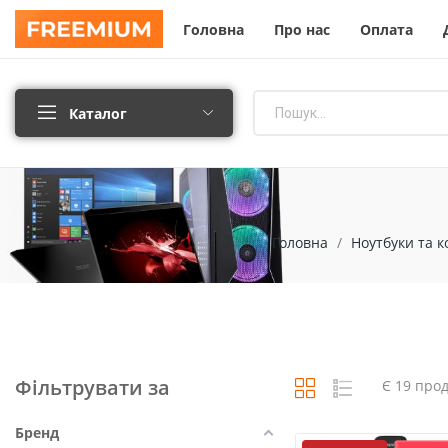
Головна
Про нас
Оплата
Каталог
Головна
Ноутбуки та к
Фільтрувати за
Є 19 прод
Бренд