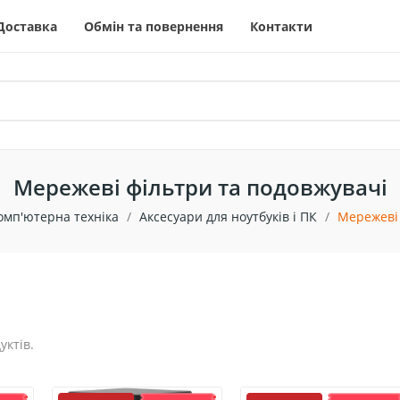
Доставка
Обмін та повернення
Контакти
Мережеві фільтри та подовжувачі
омп'ютерна техніка
Аксесуари для ноутбуків і ПК
Мережеві 
уктів.