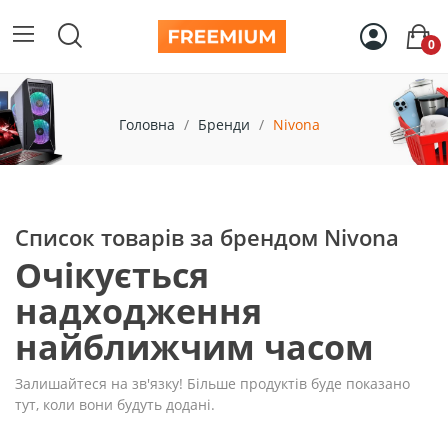
0
Головна
Бренди
Nivona
Список товарів за брендом Nivona
Очікується
надходження
найближчим часом
Залишайтеся на зв'язку! Більше продуктів буде показано
тут, коли вони будуть додані.