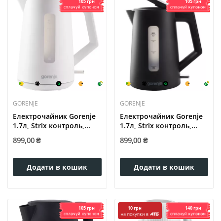
105 грн
105 грн
GORENJE
GORENJE
Електрочайник Gorenje
Електрочайник Gorenje
1.7л, Strix контроль,...
1.7л, Strix контроль,...
899,00 ₴
899,00 ₴
Додати в кошик
Додати в кошик
105 грн
140 грн
10 грн