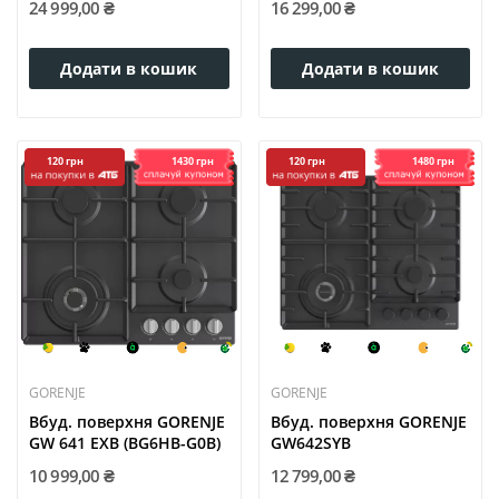
24 999,00 ₴
16 299,00 ₴
Додати в кошик
Додати в кошик
1430 грн
1480 грн
120 грн
120 грн
GORENJE
GORENJE
Вбуд. поверхня GORENJE
Вбуд. поверхня GORENJE
GW 641 EXB (BG6HB-G0B)
GW642SYB
10 999,00 ₴
12 799,00 ₴