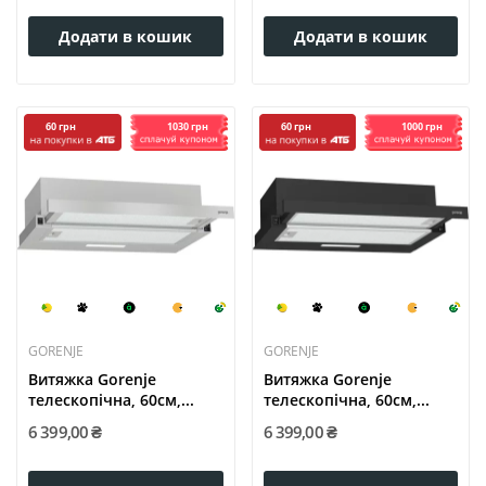
Додати в кошик
Додати в кошик
1030 грн
1000 грн
60 грн
60 грн
GORENJE
GORENJE
Витяжка Gorenje
Витяжка Gorenje
телескопічна, 60см,...
телескопічна, 60см,...
6 399,00 ₴
6 399,00 ₴