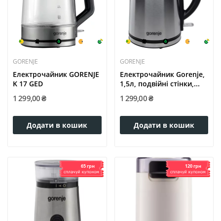
GORENJE
GORENJE
Електрочайник GORENJE
Електрочайник Gorenje,
K 17 GED
1,5л, подвійні стінки,...
1 299,00 ₴
1 299,00 ₴
Додати в кошик
Додати в кошик
65 грн
120 грн