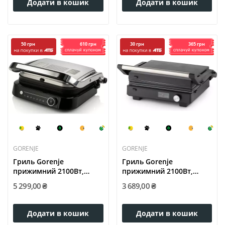
Додати в кошик
Додати в кошик
610 грн
365 грн
50 грн
30 грн
GORENJE
GORENJE
Гриль Gorenje
Гриль Gorenje
прижимний 2100Вт,
прижимний 2100Вт,
темп....
темп....
5 299,00 ₴
3 689,00 ₴
Додати в кошик
Додати в кошик