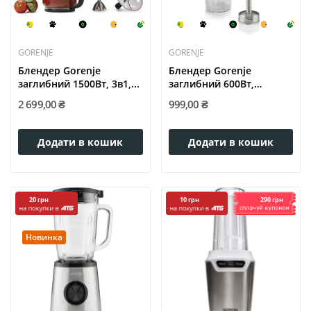
GORENJE
GORENJE
Блендер Gorenje
Блендер Gorenje
заглибний 1500Вт, 3в1,...
заглибний 600Вт,
чаша-600мл,...
2 699,00 ₴
999,00 ₴
Додати в кошик
Додати в кошик
290 грн
20 грн
10 грн
Новинка