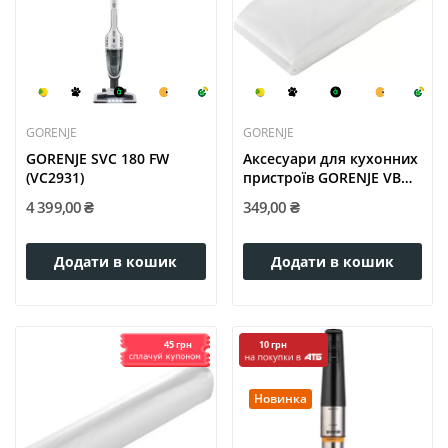
GORENJE
GORENJE
GORENJE SVC 180 FW
Аксесуари для кухонних
(VC2931)
пристроїв GORENJE VB
12/55
4 399,00 ₴
349,00 ₴
Додати в кошик
Додати в кошик
45 грн
10 грн
Новинка