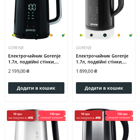
GORENJE
GORENJE
Електрочайник Gorenje
Електрочайник Gorenje
1.7л, подвійні стінки,...
1.7л, подвійні стінки,...
2 199,00 ₴
1 899,00 ₴
Додати в кошик
Додати в кошик
150 грн
150 грн
10 грн
10 грн