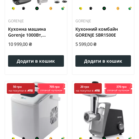
GORENJE
GORENJE
Кухонна машина
Кухонний комбайн
Gorenje 1000Вт,
GORENJE SBR1500E
дисплей,...
10 999,00 ₴
5 599,00 ₴
Додати в кошик
Додати в кошик
705 грн
370 грн
50 грн
20 грн