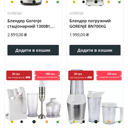
GORENJE
GORENJE
Блендер Gorenje
Блендер погружний
стаціонарний 1300Вт,...
GORENJE BN700XG
2 899,00 ₴
1 999,00 ₴
Додати в кошик
Додати в кошик
180 грн
325 грн
20 грн
20 грн