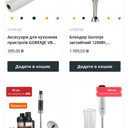
GORENJE
GORENJE
Аксесуари для кухонних
Блендер Gorenje
пристроїв GORENJE VB
заглибний 1200Вт,
22/300
чорний...
399,00 ₴
1 999,00 ₴
Додати в кошик
Додати в кошик
120 грн
20 грн
Новинка