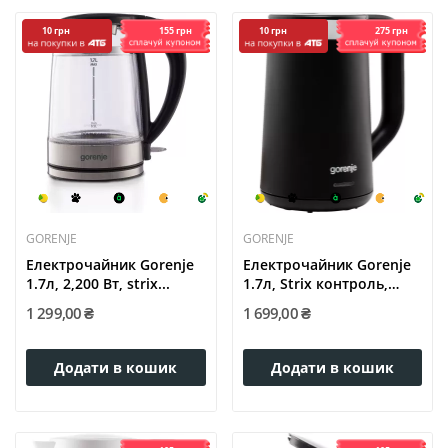
155 грн
275 грн
10 грн
10 грн
GORENJE
GORENJE
Електрочайник Gorenje
Електрочайник Gorenje
1.7л, 2,200 Вт, strix...
1.7л, Strix контроль,
LED...
1 299,00 ₴
1 699,00 ₴
Додати в кошик
Додати в кошик