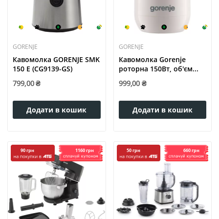
GORENJE
GORENJE
Кавомолка GORENJE SMK
Кавомолка Gorenje
150 E (CG9139-GS)
роторна 150Вт, об'єм...
799,00 ₴
999,00 ₴
Додати в кошик
Додати в кошик
1160 грн
660 грн
90 грн
50 грн