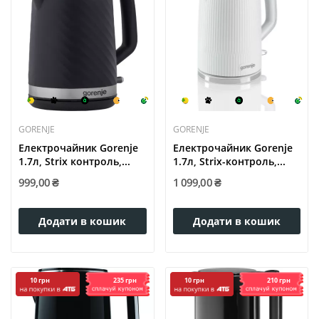
GORENJE
GORENJE
Електрочайник Gorenje
Електрочайник Gorenje
1.7л, Strix контроль,...
1.7л, Strix-контроль,...
999,00 ₴
1 099,00 ₴
Додати в кошик
Додати в кошик
235 грн
210 грн
10 грн
10 грн