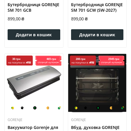
Бутербродниця GORENJE
Бутербродниця GORENJE
SM 701 GCB
SM 701 GCW (SW-2027)
899,00 ₴
899,00 ₴
Додати в кошик
Додати в кошик
465 грн
2545 грн
30 грн
200 грн
GORENJE
GORENJE
Вакууматор Gorenje для
Вбуд. духовка GORENJE