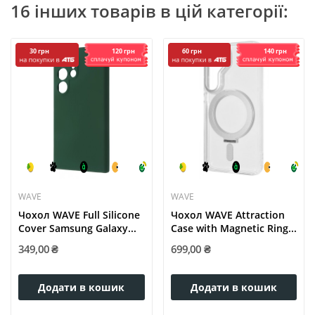
16 інших товарів в цій категорії:
120 грн
140 грн
30 грн
60 грн
WAVE
WAVE
Чохол WAVE Full Silicone
Чохол WAVE Attraction
Cover Samsung Galaxy...
Case with Magnetic Ring...
349,00 ₴
699,00 ₴
Додати в кошик
Додати в кошик