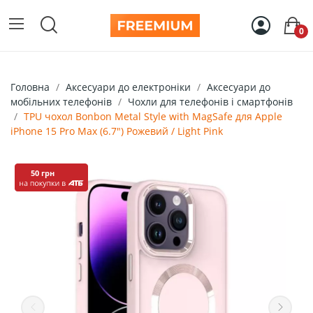
0
Головна
Аксесуари до електроніки
Аксесуари до
мобільних телефонів
Чохли для телефонів і смартфонів
TPU чохол Bonbon Metal Style with MagSafe для Apple
iPhone 15 Pro Max (6.7") Рожевий / Light Pink
50 грн