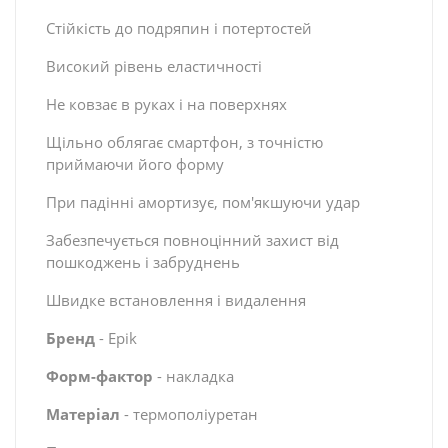
Стійкість до подряпин і потертостей
Високий рівень еластичності
Не ковзає в руках і на поверхнях
Щільно облягає смартфон, з точністю
приймаючи його форму
При падінні амортизує, пом'якшуючи удар
Забезпечується повноцінний захист від
пошкоджень і забруднень
Швидке встановлення і видалення
Бренд
- Epik
Форм-фактор
- накладка
Матеріал
- термополіуретан