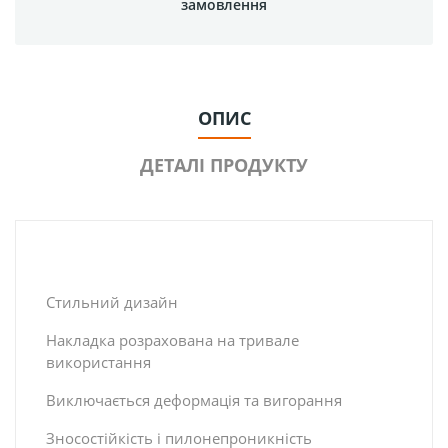
замовлення
ОПИС
ДЕТАЛІ ПРОДУКТУ
Стильний дизайн
Накладка розрахована на тривале
використання
Виключається деформацiя та вигорання
Зносостійкість і пилонепроникність