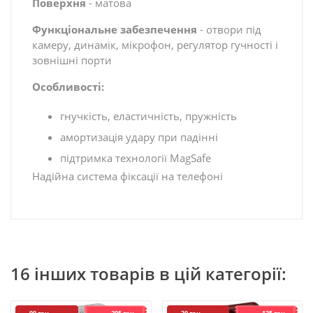
Поверхня
- матова
Функціональне забезпечення
- отвори під
камеру, динамік, мікрофон, регулятор гучності і
зовнішні порти
Особливості:
гнучкість, еластичність, пружність
амортизація удару при падінні
підтримка технології MagSafe
Надійна система фіксації на телефоні
16 інших товарів в цій категорії: