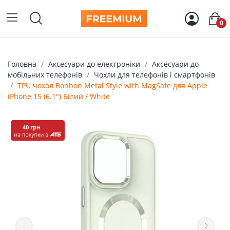
0
Головна
Аксесуари до електроніки
Аксесуари до
мобільних телефонів
Чохли для телефонів і смартфонів
TPU чохол Bonbon Metal Style with MagSafe для Apple
iPhone 15 (6.1") Білий / White
40 грн