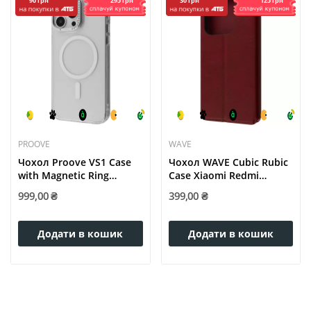
295 грн
125 грн
90 грн
30 грн
PROOVE
WAVE
Чохол Proove VS1 Case
Чохол WAVE Cubic Rubic
with Magnetic Ring
Case Xiaomi Redmi
iPhone...
Note...
999,00 ₴
399,00 ₴
Додати в кошик
Додати в кошик