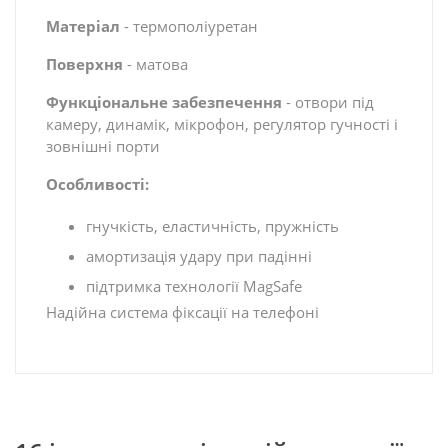
Матеріал
- термополіуретан
Поверхня
- матова
Функціональне забезпечення
- отвори під
камеру, динамік, мікрофон, регулятор гучності і
зовнішні порти
Особливості:
гнучкість, еластичність, пружність
амортизація удару при падінні
підтримка технології MagSafe
Надійна система фіксації на телефоні