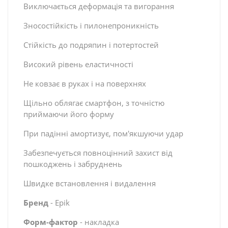
Виключається деформацiя та вигорання
Зносостійкість і пилонепроникність
Стійкість до подряпин і потертостей
Високий рівень еластичності
Не ковзає в руках і на поверхнях
Щільно облягає смартфон, з точністю
приймаючи його форму
При падінні амортизує, пом'якшуючи удар
Забезпечується повноцінний захист від
пошкоджень і забруднень
Швидке встановлення і видалення
Бренд
- Epik
Форм-фактор
- накладка