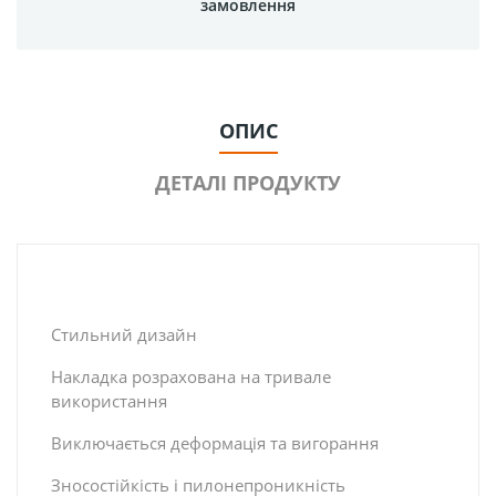
замовлення
ОПИС
ДЕТАЛІ ПРОДУКТУ
Стильний дизайн
Накладка розрахована на тривале
використання
Виключається деформацiя та вигорання
Зносостійкість і пилонепроникність