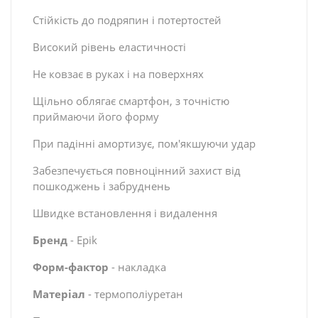
Стійкість до подряпин і потертостей
Високий рівень еластичності
Не ковзає в руках і на поверхнях
Щільно облягає смартфон, з точністю
приймаючи його форму
При падінні амортизує, пом'якшуючи удар
Забезпечується повноцінний захист від
пошкоджень і забруднень
Швидке встановлення і видалення
Бренд
- Epik
Форм-фактор
- накладка
Матеріал
- термополіуретан