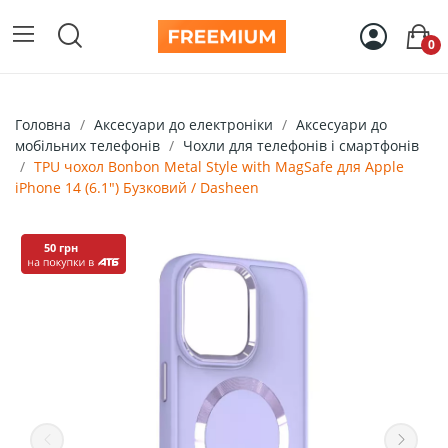
0
Головна
Аксесуари до електроніки
Аксесуари до
мобільних телефонів
Чохли для телефонів і смартфонів
TPU чохол Bonbon Metal Style with MagSafe для Apple
iPhone 14 (6.1") Бузковий / Dasheen
50 грн