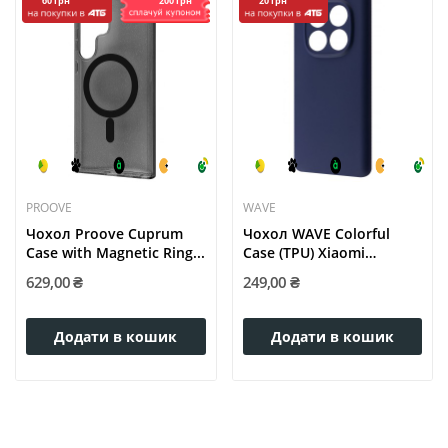
200 грн
60 грн
20 грн
PROOVE
WAVE
Чохол Proove Cuprum
Чохол WAVE Colorful
Case with Magnetic Ring...
Case (TPU) Xiaomi
Redmi...
629,00 ₴
249,00 ₴
Додати в кошик
Додати в кошик