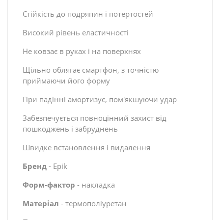
Стійкість до подряпин і потертостей
Високий рівень еластичності
Не ковзає в руках і на поверхнях
Щільно облягає смартфон, з точністю
приймаючи його форму
При падінні амортизує, пом'якшуючи удар
Забезпечується повноцінний захист від
пошкоджень і забруднень
Швидке встановлення і видалення
Бренд
- Epik
Форм-фактор
- накладка
Матеріал
- термополіуретан