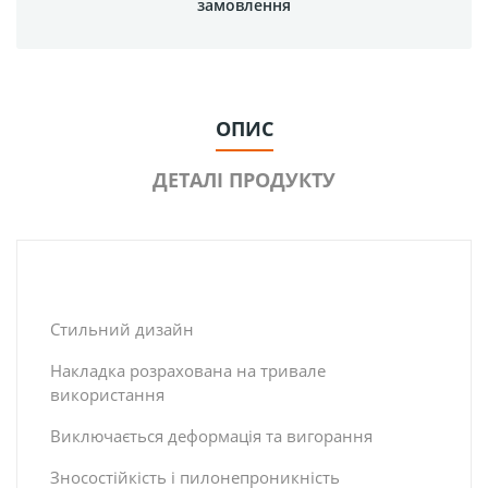
замовлення
ОПИС
ДЕТАЛІ ПРОДУКТУ
Стильний дизайн
Накладка розрахована на тривале
використання
Виключається деформацiя та вигорання
Зносостійкість і пилонепроникність