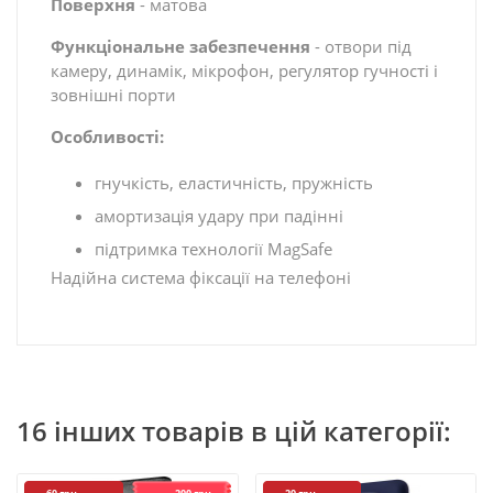
Поверхня
- матова
Функціональне забезпечення
- отвори під
камеру, динамік, мікрофон, регулятор гучності і
зовнішні порти
Особливості:
гнучкість, еластичність, пружність
амортизація удару при падінні
підтримка технології MagSafe
Надійна система фіксації на телефоні
16 інших товарів в цій категорії: