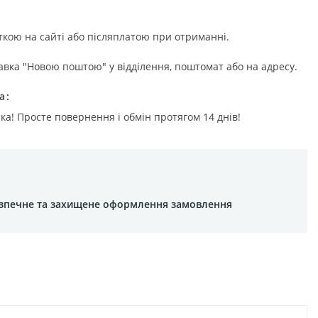
ткою на сайті або післяплатою при отриманні.
авка "Новою поштою" у відділення, поштомат або на адресу.
а
ка! Просте повернення і обмін протягом 14 днів!
зпечне та захищене оформлення замовлення