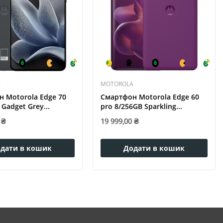
A
MOTOROLA
 Motorola Edge 70
Смартфон Motorola Edge 60
Gadget Grey...
pro 8/256GB Sparkling...
 ₴
19 999,00 ₴
дати в кошик
Додати в кошик