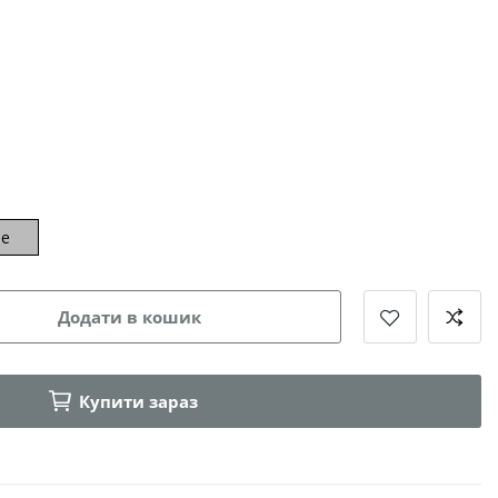
ue
Додати в кошик
Купити зараз