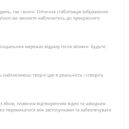
вдень, так і вночі. Оптична стабілізація зображення
 Vision ви зможете наблизитись до прекрасного:
 соціальних мережах відразу після зйомки. Будьте
найсміливіші творчі ідеї в реальність і створіть
з збоїв, плавним відтворенням відео та швидким
ко перемикатися між застосунками та забезпечувати