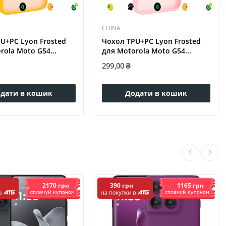
CHINA
U+PC Lyon Frosted
Чохол TPU+PC Lyon Frosted
rola Moto G54...
для Motorola Moto G54...
299,00 ₴
дати в кошик
Додати в кошик
2170 грн
1165 грн
390 грн