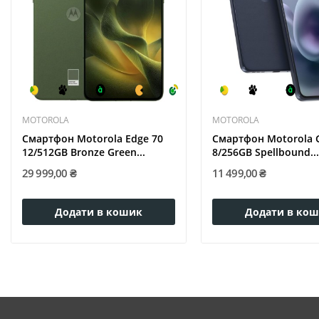
MOTOROLA
MOTOROLA
Смартфон Motorola Edge 70
Смартфон Motorola 
12/512GB Bronze Green...
8/256GB Spellbound...
29 999,00 ₴
11 499,00 ₴
Додати в кошик
Додати в ко