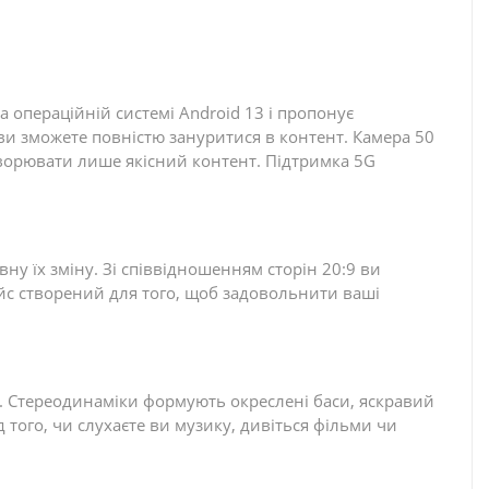
а операційній системі Android 13 і пропонує
ви зможете повністю зануритися в контент. Камера 50
ворювати лише якісний контент. Підтримка 5G
ну їх зміну. Зі співвідношенням сторін 20:9 ви
вайс створений для того, щоб задовольнити ваші
у. Стереодинаміки формують окреслені баси, яскравий
того, чи слухаєте ви музику, дивіться фільми чи