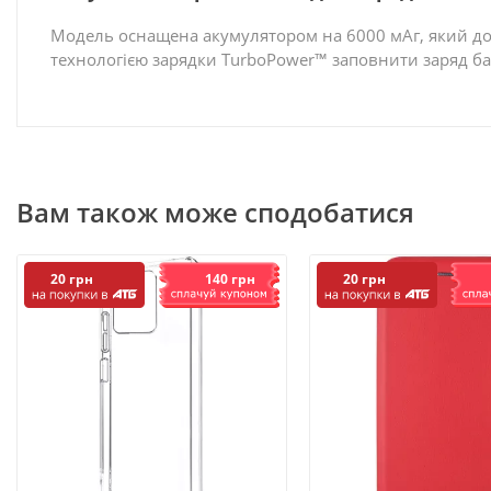
Модель оснащена акумулятором на 6000 мАг, який доз
технологією зарядки TurboPower™ заповнити заряд ба
Вам також може сподобатися
140 грн
20 грн
20 грн