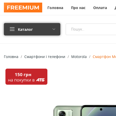
Головна
Про нас
Оплата
Каталог
Головна
Смартфони і телефони
Motorola
Смартфон Mo
150 грн