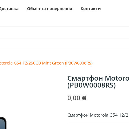
Доставка
Обмін та повернення
Контакти
torola G54 12/256GB Mint Green (PB0W0008RS)
Смартфон Motorol
(PB0W0008RS)
0,00 ₴
Смартфон Motorola G54 12/2