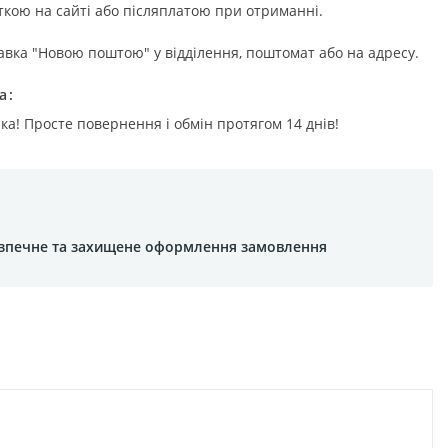
ткою на сайті або післяплатою при отриманні.
авка "Новою поштою" у відділення, поштомат або на адресу.
а
ка! Просте повернення і обмін протягом 14 днів!
зпечне та захищене оформлення замовлення