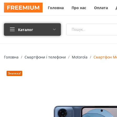
Головна
Про нас
Оплата
Каталог
Головна
Смартфони і телефони
Motorola
Смартфон Mot
Знижка!