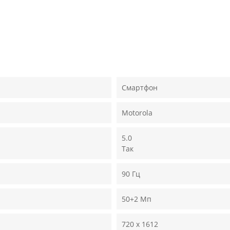
Смартфон
Motorola
5.0
Так
90 Гц
50+2 Мп
720 x 1612