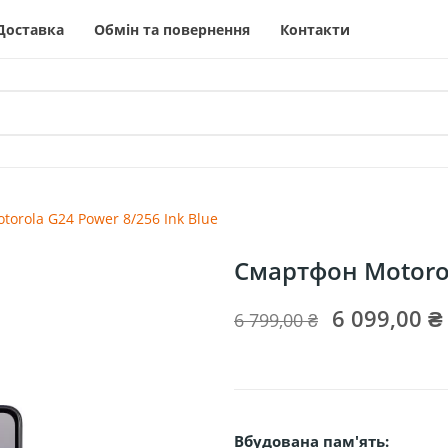
Доставка
Обмін та повернення
Контакти
orola G24 Power 8/256 Ink Blue
Смартфон Motorol
6 099,00 
6 799,00 ₴
Вбудована пам'ять: