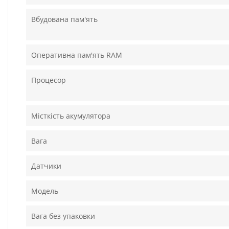
Вбудована пам'ять
Оперативна пам'ять RAM
Процесор
Місткість акумулятора
Вага
Датчики
Модель
Вага без упаковки