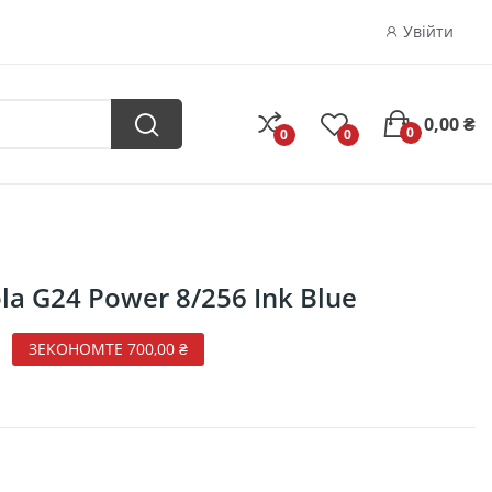
Увійти
0,00 ₴
0
0
0
a G24 Power 8/256 Ink Blue
₴
ЗЕКОНОМТЕ 700,00 ₴