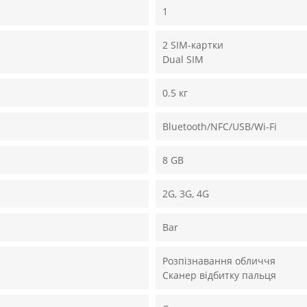
1
2 SIM-картки
Dual SIM
0.5 кг
Bluetooth/NFC/USB/Wi-Fi
8 GB
2G, 3G, 4G
Bar
Розпізнавання обличчя
Сканер відбитку пальця