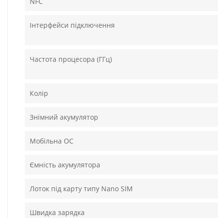
NFC
Інтерфейси підключення
Частота процесора (ГГц)
Колір
Знімний акумулятор
Мобільна ОС
Ємність акумулятора
Лоток під карту типу Nano SIM
Швидка зарядка