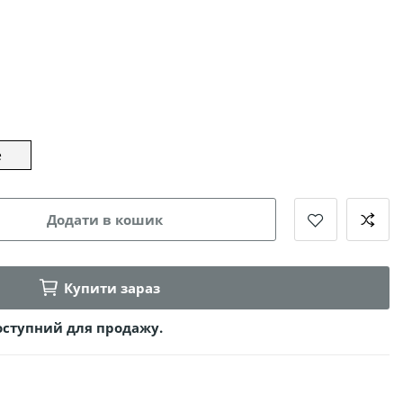
e
Додати в кошик
Купити зараз
оступний для продажу.