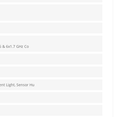
5 & 6x1.7 GHz Co
ent Light, Sensor Hu