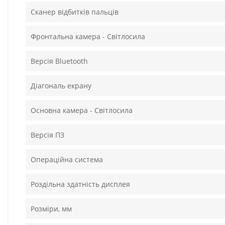
Сканер відбитків пальців
Фронтальна камера - Світлосила
Версія Bluetooth
Діагональ екрану
Основна камера - Світлосила
Версія ПЗ
Операційна система
Роздільна здатність дисплея
Розміри, мм