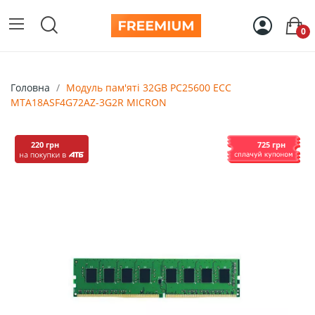
0
Головна
Mодуль пам'яті 32GB PC25600 ECC
MTA18ASF4G72AZ-3G2R MICRON
220 грн
725 грн