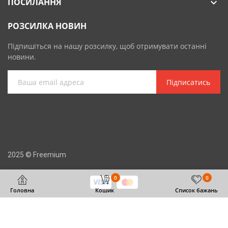
ПОСИЛАННЯ

РОЗСИЛКА НОВИН
Підпишіться на нашу розсилку, щоб отримувати останні
новини.
Підписатись
2025 © Freemium
0
0
Головна
Кошик
Список бажань