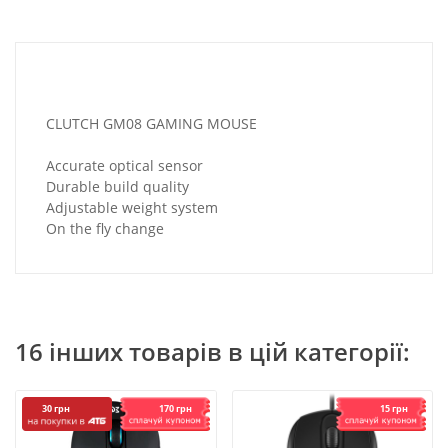
CLUTCH GM08 GAMING MOUSE
Accurate optical sensor
Durable build quality
Adjustable weight system
On the fly change
16 інших товарів в цій категорії:
170 грн
15 грн
30 грн