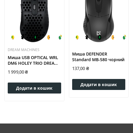
DREAM MACHINES
Миша DEFENDER
Mиша USB OPTICAL WRL
Standard MB-580 чорний
DM6 HOLEY TRIO DREAM
137,00 ₴
MACHINES
1 999,00 ₴
Додати в кошик
Додати в кошик