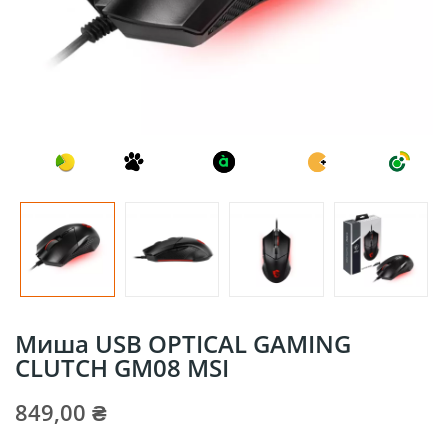
Mиша USB OPTICAL GAMING
CLUTCH GM08 MSI
849,00 ₴