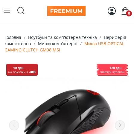
0
Головна
Ноутбуки та комп'ютерна техніка
Периферія
компʼютерна
Миши компʼютерні
Mиша USB OPTICAL
GAMING CLUTCH GM08 MSI
10 грн
120 грн