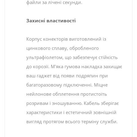
файли за лічені секунди.
Захисні властивості
Корпус конекторів виготовлений із
цинкового сплаву, обробленого
ультрафіолетом, що забезпечує стійкість
до корозії. М'яка гумова накладка захищає
ваш гаджет від появи подряпин при
багаторазовому підключенні. Міцне
нейлонове обплетення протистоїть
розривам і зношуванню. Кабель зберігає
характеристики і естетичний зовнішній
вигляд протягом всього терміну служби.