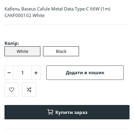
Кабель Baseus Cafule Metal Data Type-C 66W (1m)
CAKF000102 White
Колір:
White
Black
Додати в кошик
Купити зараз