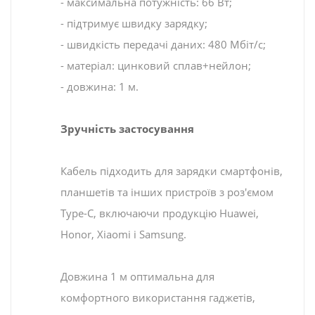
- максимальна потужність: 66 Вт;
- підтримує швидку зарядку;
- швидкість передачі даних: 480 Мбіт/с;
- матеріал: цинковий сплав+нейлон;
- довжина: 1 м.
Зручність застосування
Кабель підходить для зарядки смартфонів,
планшетів та інших пристроїв з роз'ємом
Type-C, включаючи продукцію Huawei,
Honor, Xiaomi і Samsung.
Довжина 1 м оптимальна для
комфортного використання гаджетів,