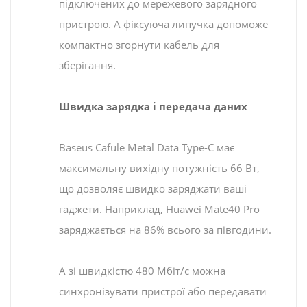
підключених до мережевого зарядного
пристрою. А фіксуюча липучка допоможе
компактно згорнути кабель для
зберігання.
Швидка зарядка і передача даних
Baseus Cafule Metal Data Type-C має
максимальну вихідну потужність 66 Вт,
що дозволяє швидко заряджати ваші
гаджети. Наприклад, Huawei Mate40 Pro
заряджається на 86% всього за півгодини.
А зі швидкістю 480 Мбіт/с можна
синхронізувати пристрої або передавати