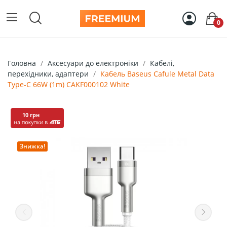
0
Головна
Аксесуари до електроніки
Кабелі,
перехідники, адаптери
Кабель Baseus Cafule Metal Data
Type-C 66W (1m) CAKF000102 White
10 грн
Знижка!