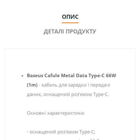
ОПИС
ДЕТАЛІ ПРОДУКТУ
Baseus Cafule Metal Data Type-C 66W
(1m)
- кабель для зарядки і передачі
даних, оснащений роз'ємом Type-C.
Основні характеристики:
- оснащений роз'ємом Type-C;