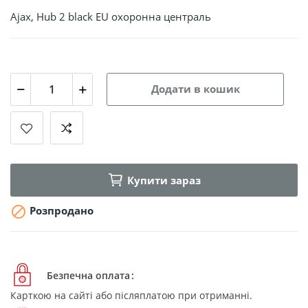
Ajax, Hub 2 black EU охоронна централь
Додати в кошик
Купити зараз

Розпродано
Безпечна оплата
Карткою на сайті або післяплатою при отриманні.