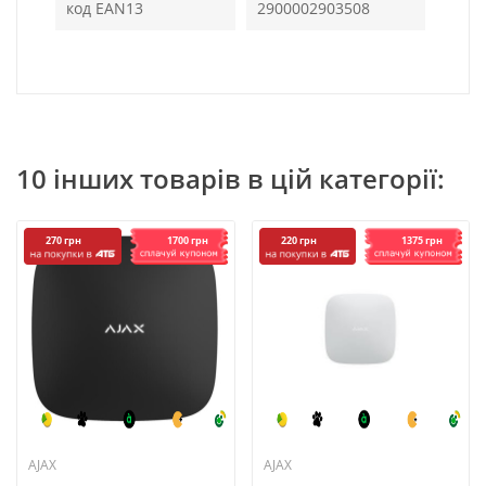
код EAN13
2900002903508
10 інших товарів в цій категорії:
1700 грн
1375 грн
270 грн
220 грн
AJAX
AJAX