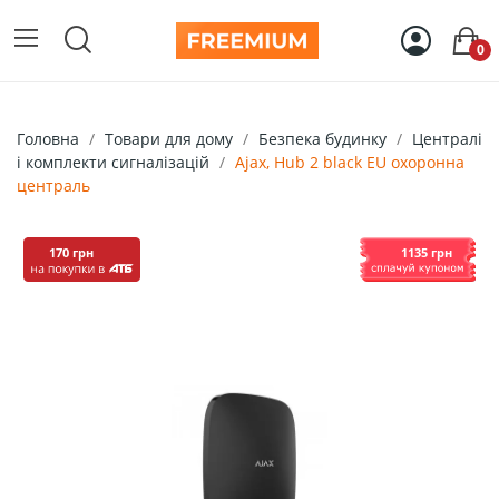
0
Головна
Товари для дому
Безпека будинку
Централі
і комплекти сигналізацій
Ajax, Hub 2 black EU охоронна
централь
170 грн
1135 грн