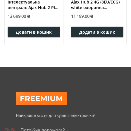
Інтелектуальна
Ajax Hub 2 4G (8EU/ECG)
централь Ajax Hub 2 Plus
white охоронна
чорна
централь
13 699,00 ₴
11 199,00 ₴
Додати в кошик
Додати в кошик
Найкраще місце для купівлі електроніки!
Потрібна допомога?