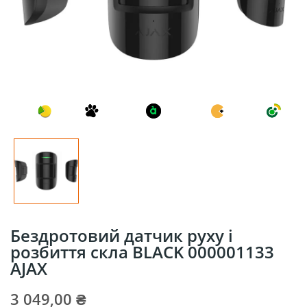
Бездротовий датчик руху і
розбиття скла BLACK 000001133
AJAX
3 049,00 ₴