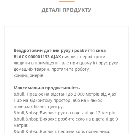
ДЕТАЛІ ПРОДУКТУ
Бездротовий датчик руху і розбиття скла
BLACK 000001133 AJAX
виявляє перші кроки
людини в приміщенні, але при цьому ігнорує рухи
домашніх тварин, протяги та роботу
кондиціонерів.
Максимальна продуктивність
&bull; Працює на відстані до 2 000 метрів від Ajax
Hub на відкритому просторі або на кількох
поверхах бізнес-центру;
&bull;&nbsp;Виявляє рух на відстані до 12 метрів
&bull;&nbsp;Виявляє розбите скло на відстані до 9
метрів;
&bull;&nbsp;Виявляє перший крок порушника;