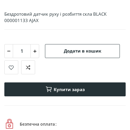
Бездротовий датчик руху і розбиття скла BLACK
000001133 AJAX
Додати в кошик
Купити зараз
Безпечна оплата