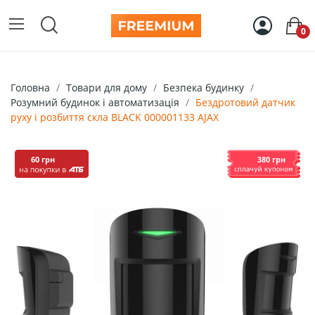
0
Головна
Товари для дому
Безпека будинку
Розумний будинок і автоматизація
Бездротовий датчик
руху і розбиття скла BLACK 000001133 AJAX
60 грн
380 грн