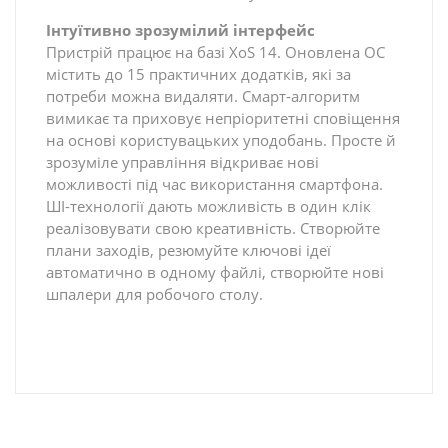
Інтуїтивно зрозумілий інтерфейс
Пристрій працює на базі XoS 14. Оновлена ОС
містить до 15 практичних додатків, які за
потреби можна видаляти. Смарт-алгоритм
вимикає та приховує непріоритетні сповіщення
на основі користувацьких уподобань. Просте й
зрозуміле управління відкриває нові
можливості під час використання смартфона.
ШІ-технології дають можливість в один клік
реалізовувати свою креативність. Створюйте
плани заходів, резюмуйте ключові ідеї
автоматично в одному файлі, створюйте нові
шпалери для робочого столу.