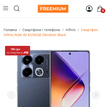
0
Головна
Смартфони і телефони
Infinix
Смартфон
Infinix Note 40 8/256GB Obsidian Black
190 грн