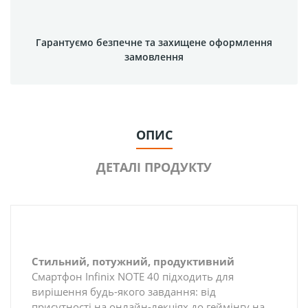
Гарантуємо безпечне та захищене оформлення
замовлення
ОПИС
ДЕТАЛІ ПРОДУКТУ
Стильний, потужний, продуктивний
Смартфон Infinix NOTE 40 підходить для
вирішення будь-якого завдання: від
присутності на онлайн-лекціях до геймінгу на