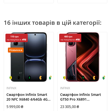
16 інших товарів в цій категорії:
110 грн
460 грн
Новинка
INFINIX
INFINIX
Смартфон Infinix Smart
Смартфон Infinix Smart
20 NFC X6840 4/64Gb 4G...
GT50 Pro X6891
12/256GB...
5 999,00 ₴
23 305,00 ₴