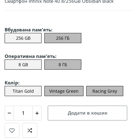
Смартфон Infinix Note 40 8/256GB Obsidian Black
Вбудована пам'ять:
256 GB
256 ГБ
Оперативна пам'ять:
8 GB
8 ГБ
Колір:
Titan Gold
Vintage Green
Racing Grey
Додати в кошик