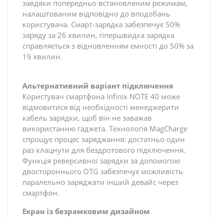
завдяки попередньо встановленим режимам,
налаштованим відповідно до вподобань
користувача. Смарт-зарядка забезпечує 50%
заряду за 26 хвилин, гіпершвидка зарядка
справляється з відновленням ємності до 50% за
19 хвилин.
Альтернативний варіант підключення
Користувач смартфона Infinix NOTE 40 може
відмовитися від необхідності менеджерити
кабель зарядки, щоб він не заважав
використанню гаджета. Технологія MagCharge
спрощує процес заряджання: достатньо один
раз клацнути для бездротового підключення.
Функція реверсивної зарядки за допомогою
двостороннього OTG забезпечує можливість
паралельно заряджати інший девайс через
смартфон.
Екран із безрамковим дизайном