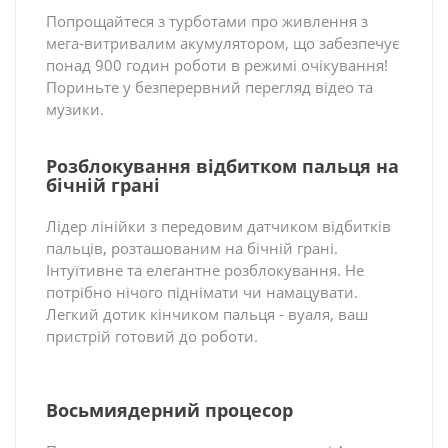
Попрощайтеся з турботами про живлення з
мега-витривалим акумулятором, що забезпечує
понад 900 годин роботи в режимі очікування!
Пориньте у безперервний перегляд відео та
музики.
Розблокування відбитком пальця на
бічній грані
Лідер лінійки з передовим датчиком відбитків
пальців, розташованим на бічній грані.
Інтуїтивне та елегантне розблокування. Не
потрібно нічого піднімати чи намацувати.
Легкий дотик кінчиком пальця - вуаля, ваш
пристрій готовий до роботи.
Восьмиядерний процесор