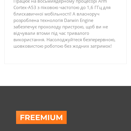
Працює на восьмиядерному процесорі Arm
Cortex-A53 з піковою частотою до 1,6 ГГц для
блискавичної мобільності! А власноруч
розроблена технологія Darwin Engine
забезпечує прохолоду пристрою, щоб ви не
відчували втоми під час тривалого
використання. Насолоджуйтеся безперервною,
шовковистою роботою без жодних затримок!