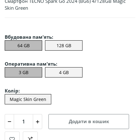
Смартфон TECNO Spark Go 2024 (BG6) 4/128GB Magic
Skin Green
Вбудована пам'ять:
64 GB
128 GB
Оперативна пам'ять:
3 GB
4 GB
Колір:
Magic Skin Green
Додати в кошик