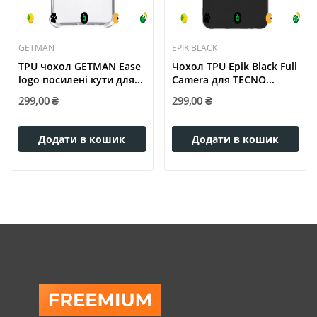
GETMAN
EPIK BLACK
TPU чохол GETMAN Ease
Чохол TPU Epik Black Full
logo посилені кути для...
Camera для TECNO...
299,00 ₴
299,00 ₴
Додати в кошик
Додати в кошик