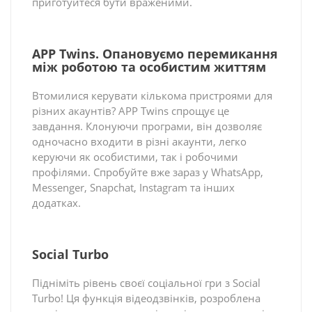
приготуйтеся бути враженими.
APP Twins. Опановуємо перемикання
між роботою та особистим життям
Втомилися керувати кількома пристроями для
різних акаунтів? APP Twins спрощує це
завдання. Клонуючи програми, він дозволяє
одночасно входити в різні акаунти, легко
керуючи як особистими, так і робочими
профілями. Спробуйте вже зараз у WhatsApp,
Messenger, Snapchat, Instagram та інших
додатках.
Social Turbo
Підніміть рівень своєї соціальної гри з Social
Turbo! Ця функція відеодзвінків, розроблена