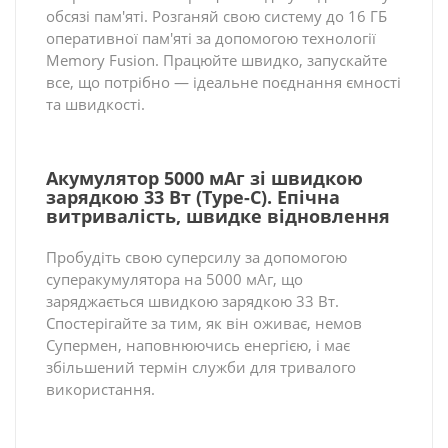
обсязі пам'яті. Розганяй свою систему до 16 ГБ
оперативної пам'яті за допомогою технології
Memory Fusion. Працюйте швидко, запускайте
все, що потрібно — ідеальне поєднання ємності
та швидкості.
Акумулятор 5000 мАг зі швидкою
зарядкою 33 Вт (Type-C). Епічна
витривалість, швидке відновлення
Пробудіть свою суперсилу за допомогою
суперакумулятора на 5000 мАг, що
заряджається швидкою зарядкою 33 Вт.
Спостерігайте за тим, як він оживає, немов
Супермен, наповнюючись енергією, і має
збільшений термін служби для тривалого
використання.