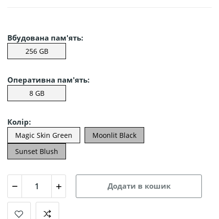
Вбудована пам'ять:
256 GB
Оперативна пам'ять:
8 GB
Колір:
Magic Skin Green
Moonlit Black
Sunset Blush
Додати в кошик