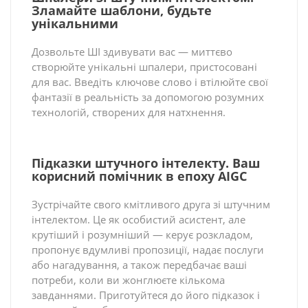
Зламайте шаблони, будьте
унікальними
Дозвольте ШІ здивувати вас — миттєво
створюйте унікальні шпалери, пристосовані
для вас. Введіть ключове слово і втілюйте свої
фантазії в реальність за допомогою розумних
технологій, створених для натхнення.
Підказки штучного інтелекту. Ваш
корисний помічник в епоху AIGC
Зустрічайте свого кмітливого друга зі штучним
інтелектом. Це як особистий асистент, але
крутіший і розумніший — керує розкладом,
пропонує вдумливі пропозиції, надає послуги
або нагадування, а також передбачає ваші
потреби, коли ви жонглюєте кількома
завданнями. Приготуйтеся до його підказок і