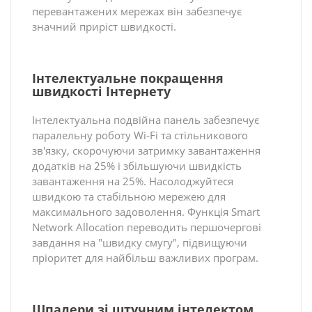
перевантажених мережах він забезпечує
значний приріст швидкості.
Інтелектуальне покращення
швидкості Інтернету
Інтелектуальна подвійна панель забезпечує
паралельну роботу Wi-Fi та стільникового
зв'язку, скорочуючи затримку завантаження
додатків на 25% і збільшуючи швидкість
завантаження на 25%. Насолоджуйтеся
швидкою та стабільною мережею для
максимального задоволення. Функція Smart
Network Allocation переводить першочергові
завдання на "швидку смугу", підвищуючи
пріоритет для найбільш важливих програм.
Шпалери зі штучним інтелектом.