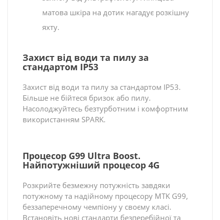
матова шкіра на дотик нагадує розкішну
яхту.
Захист від води та пилу за
стандартом IP53
Захист від води та пилу за стандартом IP53.
Більше не бійтеся бризок або пилу.
Насолоджуйтесь безтурботним і комфортним
використанням SPARK.
Процесор G99 Ultra Boost.
Найпотужніший процесор 4G
Розкрийте безмежну потужність завдяки
потужному та надійному процесору MTK G99,
беззаперечному чемпіону у своєму класі.
Встановіть нові стандарти безперебійної та