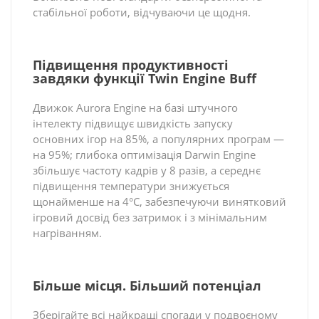
стабільної роботи, відчуваючи це щодня.
Підвищення продуктивності
завдяки функції Twin Engine Buff
Движок Aurora Engine на базі штучного
інтелекту підвищує швидкість запуску
основних ігор на 85%, а популярних програм —
на 95%; глибока оптимізація Darwin Engine
збільшує частоту кадрів у 8 разів, а середнє
підвищення температури знижується
щонайменше на 4°C, забезпечуючи винятковий
ігровий досвід без затримок і з мінімальним
нагріванням.
Більше місця. Більший потенціал
Зберігайте всі найкращі спогади у подвоєному