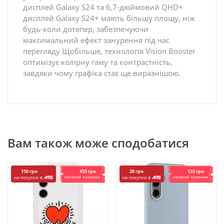
дисплей Galaxy S24 та 6,7-дюймовий QHD+
дисплей Galaxy S24+ мають більшу площу, ніж
будь-коли дотепер, забезпечуючи
максимальний ефект занурення під час
перегляду Щобільше, технологія Vision Booster
оптимізує колірну гаму та контрастність,
завдяки чому графіка стає ще виразнішою.
Вам також може сподобатися
455 грн
135 грн
150 грн
20 грн