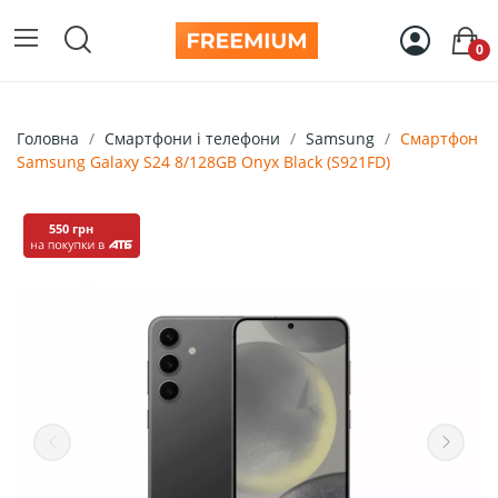
0
Головна
Смартфони і телефони
Samsung
Смартфон
Samsung Galaxy S24 8/128GB Onyx Black (S921FD)
550 грн