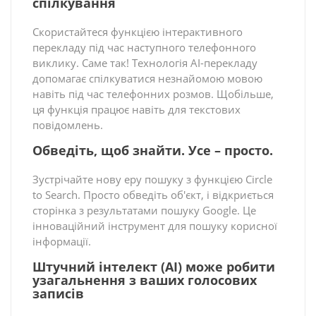
спілкування
Скористайтеся функцією інтерактивного
перекладу під час наступного телефонного
виклику. Саме так! Технологія AI-перекладу
допомагає спілкуватися незнайомою мовою
навіть під час телефонних розмов. Щобільше,
ця функція працює навіть для текстових
повідомлень.
Обведіть, щоб знайти. Усе – просто.
Зустрічайте нову еру пошуку з функцією Circle
to Search. Просто обведіть об'єкт, і відкриється
сторінка з результатами пошуку Google. Це
інноваційний інструмент для пошуку корисної
інформації.
Штучний інтелект (AI) може робити
узагальнення з ваших голосових
записів