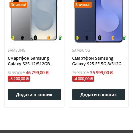
Знижка!
Знижка!
SAMSUNG
SAMSUNG
Смартфон Samsung
Смартфон Samsung
Galaxy S25 12/512GB
Galaxy S25 FE 5G 8/512GB
Silver...
Navy...
46 799,00 ₴
35 999,00 ₴
51 999,00 ₴
39 999,00 ₴
-5 200,00 ₴
-4 000,00 ₴
Додати в кошик
Додати в кошик