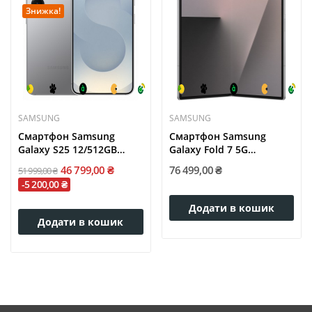
Знижка!
SAMSUNG
SAMSUNG
Смартфон Samsung
Смартфон Samsung
Galaxy S25 12/512GB
Galaxy Fold 7 5G
Silver...
12/256GB...
46 799,00 ₴
76 499,00 ₴
51 999,00 ₴
-5 200,00 ₴
Додати в кошик
Додати в кошик