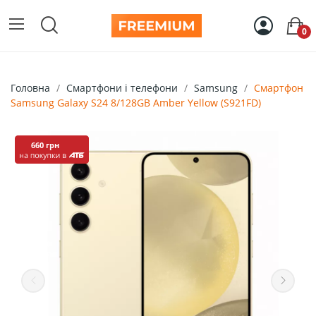
0
Головна
Смартфони і телефони
Samsung
Смартфон
Samsung Galaxy S24 8/128GB Amber Yellow (S921FD)
660 грн