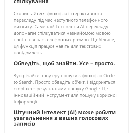
спілкування
Скористайтеся функцією інтерактивного
перекладу під час наступного телефонного
виклику. Саме так! Технологія AI-перекладу
допомагає спілкуватися незнайомою мовою
навіть під час телефонних розмов. Щобільше,
ця функція працює навіть для текстових
повідомлень.
Обведіть, щоб знайти. Усе – просто.
Зустрічайте нову еру пошуку з функцією Circle
to Search. Просто обведіть об'єкт, і відкриється
сторінка з результатами пошуку Google. Це
інноваційний інструмент для пошуку корисної
інформації.
Штучний інтелект (AI) може робити
узагальнення з ваших голосових
записів