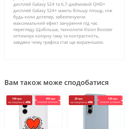
дисплей Galaxy S24 та 6,7-дюймовий QHD+
дисплей Galaxy S24+ мають більшу площу, ніж
будь-коли дотепер, забезпечуючи
максимальний ефект занурення під час
перегляду Щобільше, технологія Vision Booster
оптимізує колірну гаму та контрастність,
завдяки чому графіка стає ще виразнішою.
Вам також може сподобатися
455 грн
135 грн
150 грн
20 грн