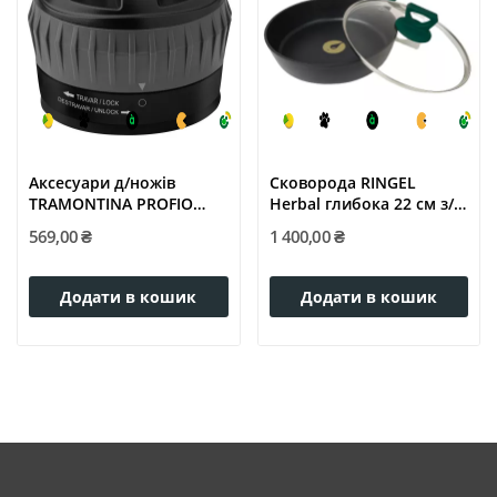
Аксесуари д/ножів
Сковорода RINGEL
TRAMONTINA PROFIO
Herbal глибока 22 см з/
точило для...
кришкою...
569,00 ₴
1 400,00 ₴
Додати в кошик
Додати в кошик