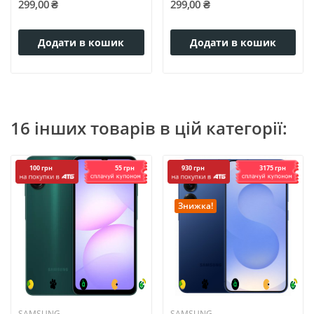
299,00 ₴
299,00 ₴
Додати в кошик
Додати в кошик
16 інших товарів в цій категорії:
55 грн
3175 грн
100 грн
930 грн
Знижка!
SAMSUNG
SAMSUNG