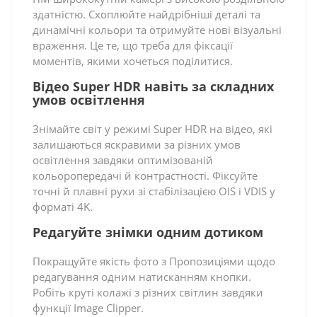
здатністю. Схоплюйте найдрібніші деталі та
динамічні кольори та отримуйте нові візуальні
враження. Це те, що треба для фіксації
моментів, якими хочеться поділитися.
Відео Super HDR навіть за складних
умов освітлення
Знімайте світ у режимі Super HDR на відео, які
залишаються яскравими за різних умов
освітлення завдяки оптимізованій
кольоропередачі й контрастності. Фіксуйте
точні й плавні рухи зі стабілізацією OIS і VDIS у
форматі 4K.
Редагуйте знімки одним дотиком
Покращуйте якість фото з Пропозиціями щодо
редагування одним натисканням кнопки.
Робіть круті колажі з різних світлин завдяки
функції Image Clipper.