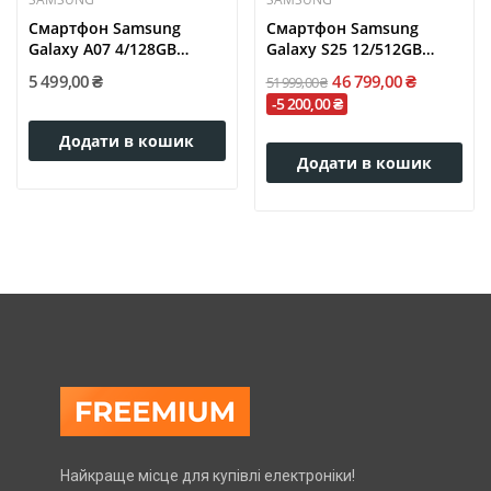
Смартфон Samsung
Смартфон Samsung
Galaxy A07 4/128GB
Galaxy S25 12/512GB
Green (A075F)
Navy (S931FD)
5 499,00 ₴
46 799,00 ₴
51 999,00 ₴
-5 200,00 ₴
Додати в кошик
Додати в кошик
Найкраще місце для купівлі електроніки!