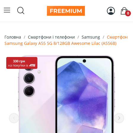
0
Головна
Смартфони і телефони
Samsung
Смартфон
Samsung Galaxy A55 5G 8/128GB Awesome Lilac (A556B)
330 грн