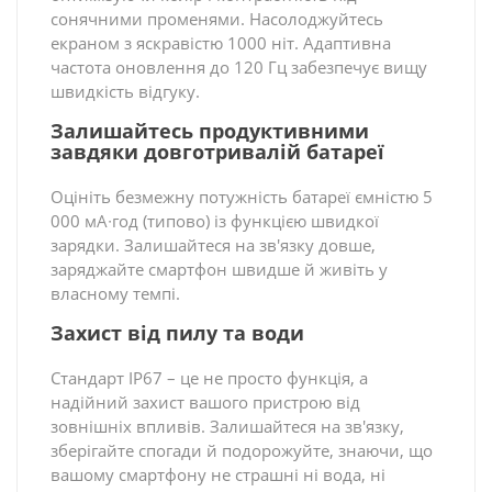
сонячними променями. Насолоджуйтесь
екраном з яскравістю 1000 ніт. Адаптивна
частота оновлення до 120 Гц забезпечує вищу
швидкість відгуку.
Залишайтесь продуктивними
завдяки довготривалій батареї
Оцініть безмежну потужність батареї ємністю 5
000 мА∙год (типово) із функцією швидкої
зарядки. Залишайтеся на зв'язку довше,
заряджайте смартфон швидше й живіть у
власному темпі.
Захист від пилу та води
Стандарт IP67 – це не просто функція, а
надійний захист вашого пристрою від
зовнішніх впливів. Залишайтеся на зв'язку,
зберігайте спогади й подорожуйте, знаючи, що
вашому смартфону не страшні ні вода, ні