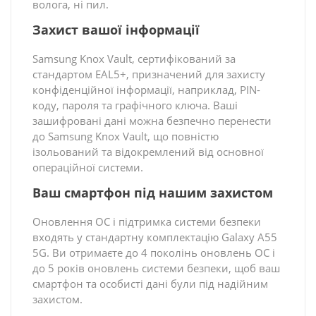
волога, ні пил.
Захист вашої інформації
Samsung Knox Vault, сертифікований за
стандартом EAL5+, призначений для захисту
конфіденційної інформації, наприклад, PIN-
коду, пароля та графічного ключа. Ваші
зашифровані дані можна безпечно перенести
до Samsung Knox Vault, що повністю
ізольований та відокремлений від основної
операційної системи.
Ваш смартфон під нашим захистом
Оновлення ОС і підтримка системи безпеки
входять у стандартну комплектацію Galaxy A55
5G. Ви отримаєте до 4 поколінь оновлень ОС і
до 5 років оновлень системи безпеки, щоб ваш
смартфон та особисті дані були під надійним
захистом.