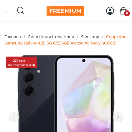
0
Головна
Смартфони і телефони
Samsung
Смартфон
Samsung Galaxy A35 5G 8/256GB Awesome Navy (A356B)
270 грн