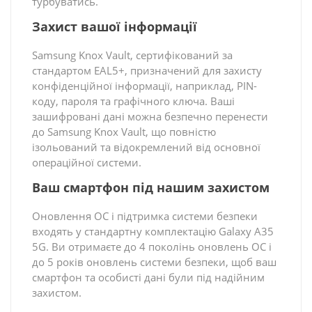
турбуватись.
Захист вашої інформації
Samsung Knox Vault, сертифікований за
стандартом EAL5+, призначений для захисту
конфіденційної інформації, наприклад, PIN-
коду, пароля та графічного ключа. Ваші
зашифровані дані можна безпечно перенести
до Samsung Knox Vault, що повністю
ізольований та відокремлений від основної
операційної системи.
Ваш смартфон під нашим захистом
Оновлення ОС і підтримка системи безпеки
входять у стандартну комплектацію Galaxy A35
5G. Ви отримаєте до 4 поколінь оновлень ОС і
до 5 років оновлень системи безпеки, щоб ваш
смартфон та особисті дані були під надійним
захистом.