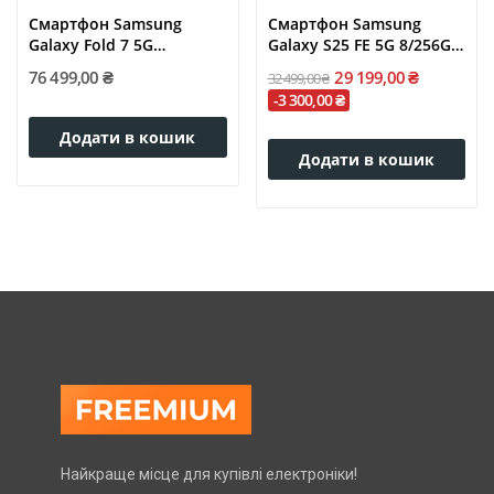
Смартфон Samsung
Смартфон Samsung
Galaxy Fold 7 5G
Galaxy S25 FE 5G 8/256GB
12/256GB Blue...
Navy...
76 499,00 ₴
29 199,00 ₴
32 499,00 ₴
-3 300,00 ₴
Додати в кошик
Додати в кошик
Найкраще місце для купівлі електроніки!