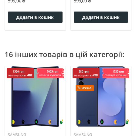
599,00 ₴
599,00 ₴
Додати в кошик
Додати в кошик
16 інших товарів в цій категорії:
7055 грн
1735 грн
1520 грн
580 грн
Знижка!
SAMSUNG
SAMSUNG