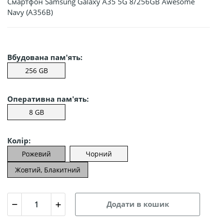
Смартфон Samsung Galaxy A35 5G 8/256GB Awesome
Navy (A356B)
Вбудована пам'ять:
256 GB
Оперативна пам'ять:
8 GB
Колір:
Рожевий
Чорний
Жовтий, Блакитний
Додати в кошик