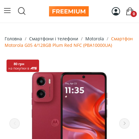
0
Головна
Смартфони і телефони
Motorola
Смартфон
Motorola G05 4/128GB Plum Red NFC (PBA10000UA)
80 грн