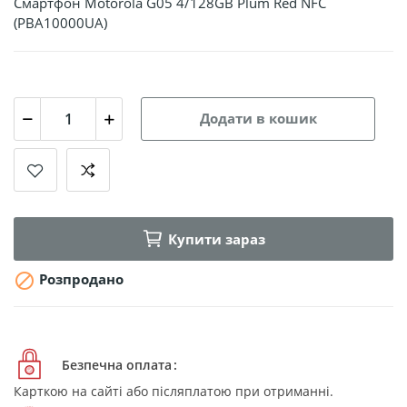
Смартфон Motorola G05 4/128GB Plum Red NFC
(PBA10000UA)
Додати в кошик
Купити зараз

Розпродано
Безпечна оплата
Карткою на сайті або післяплатою при отриманні.