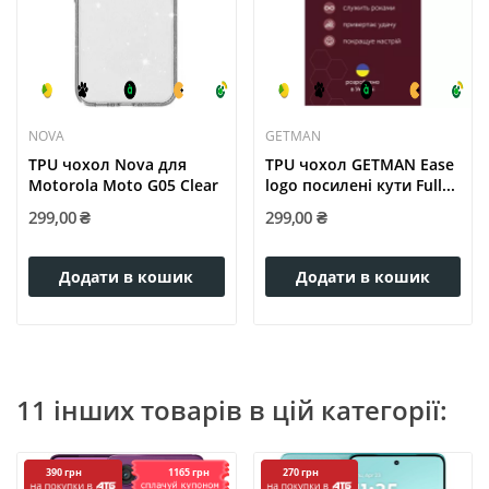
NOVA
GETMAN
TPU чохол Nova для
TPU чохол GETMAN Ease
Motorola Moto G05 Clear
logo посилені кути Full...
299,00 ₴
299,00 ₴
Додати в кошик
Додати в кошик
11 інших товарів в цій категорії:
1165 грн
390 грн
270 грн