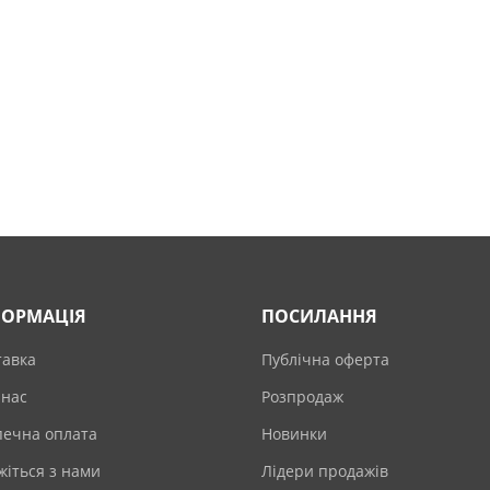
ФОРМАЦІЯ
ПОСИЛАННЯ
тавка
Публічна оферта
 нас
Розпродаж
печна оплата
Новинки
жіться з нами
Лідери продажів