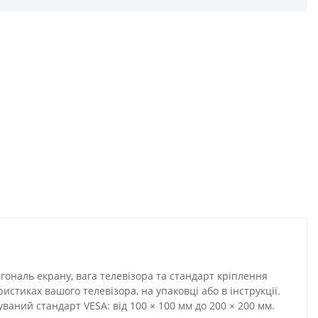
ональ екрану, вага телевізора та стандарт кріплення
стиках вашого телевізора, на упаковці або в інструкції.
уваний стандарт VESA: від 100 × 100 мм до 200 × 200 мм.