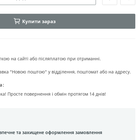
Купити зараз
ткою на сайті або післяплатою при отриманні.
авка "Новою поштою" у відділення, поштомат або на адресу.
а
ка! Просте повернення і обмін протягом 14 днів!
зпечне та захищене оформлення замовлення