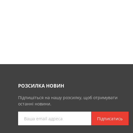
РОЗСИЛКА НОВИН
Підпишіться на нашу розсилку, щоб отримувати
останні новини.
Підписатись