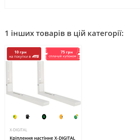
1 інших товарів в цій категорії:
75 грн
10 грн
X-DIGITAL
Крiплення настiнне X-DIGITAL