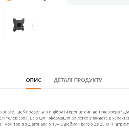
ОПИС
ДЕТАЛІ ПРОДУКТУ
знати, щоб правильно підібрати кронштейн до телевізора? Діаг
лі телевізора. Всю цю інформацію ви легко знайдете в характери
і моніторів з діагоналлю 19-43 дюйма і вагою до 25 кг. Підтрим