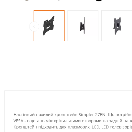
Настінний похилий кронштейн Simpler 27EN. Що потрібно 
VESA - відстань між кріпильними отворами на задній пане
Кронштейн підходить для плазмових, LCD, LED телевізорів 