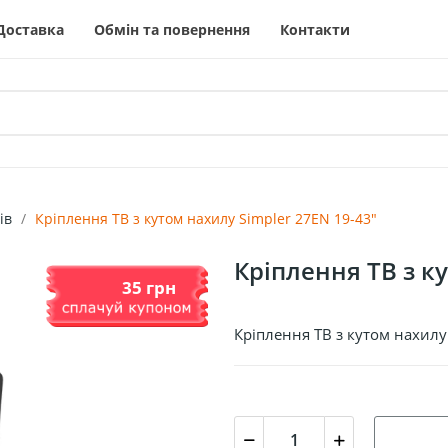
Доставка
Обмін та повернення
Контакти
ів
Кріплення ТВ з кутом нахилу Simpler 27EN 19-43"
Кріплення ТВ з к
35 грн
Кріплення ТВ з кутом нахилу