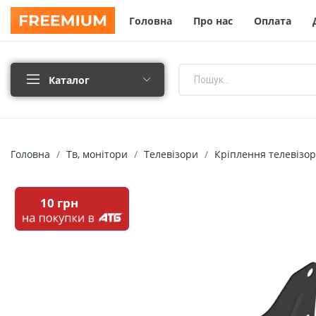
Головна
Про нас
Оплата
Каталог
Головна
Тв, монітори
Телевізори
Кріплення телевізор
10 грн