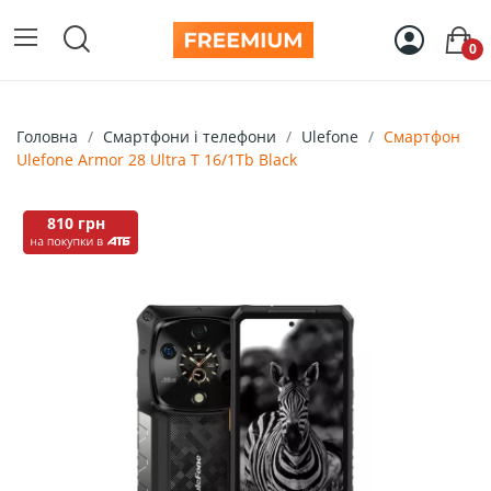
0
Головна
Смартфони і телефони
Ulefone
Смартфон
Ulefone Armor 28 Ultra T 16/1Tb Black
810 грн