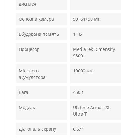
дисплея
Основна камера
50+64+50 Мп
Вбудована пам'ять
1 ТБ
Процесор
MediaTek Dimensity
9300+
Місткість
10600 мАг
акумулятора
Вага
450 г
Модель
Ulefone Armor 28
Ultra T
Діагональ екрану
6,67"