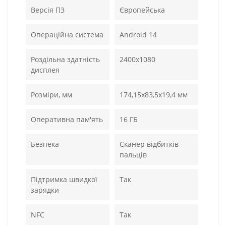
Версія ПЗ
Європейська
Операційна система
Android 14
Роздільна здатність
2400x1080
дисплея
Розміри, мм
174,15х83,5х19,4 мм
Оперативна пам'ять
16 ГБ
Безпека
Сканер відбитків
пальців
Підтримка швидкої
Так
зарядки
NFC
Так