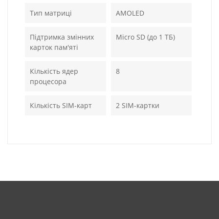
Тип матриці
AMOLED
Підтримка змінних
Micro SD (до 1 ТБ)
карток пам'яті
Кількість ядер
8
процесора
Кількість SIM-карт
2 SIM-картки