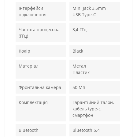
Інтерфейси
Mini Jack 3,5mm
підключення
USB Type-C
Частота процесора
3,4 ГГц
(ГГц)
Колір
Black
Матеріал
Метал
Пластик
Фронтальна камера
50 Мп
Комплектація
Гарантійний талон,
кабель type-c,
смартфон
Bluetooth
Bluetooth 5.4