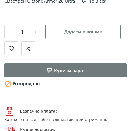
Смартфон Ulefone Armor 28 Ultra T 16/1Tb Black
Додати в кошик
Купити зараз

Розпродано
Безпечна оплата
Карткою на сайті або післяплатою при отриманні.
Умови доставки