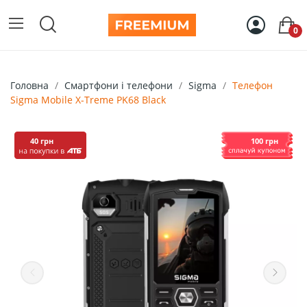
0
Головна
Смартфони і телефони
Sigma
Телефон
Sigma Mobile X-Treme PK68 Black
40 грн
100 грн