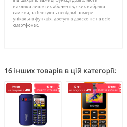
виклики лише тих абонентів, яких вибрали
саме ви, та блокують невідомі номери –
унікальна функція, доступна далеко не на всіх
смартфонах.
16 інших товарів в цій категорії:
40 грн
35 грн
10 грн
10 грн