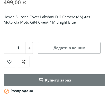
499,00 ₴
Чохол Silicone Cover Lakshmi Full Camera (AA) для
Motorola Moto G84 Синій / Midnight Blue
Додати в кошик
Купити зараз

Розпродано