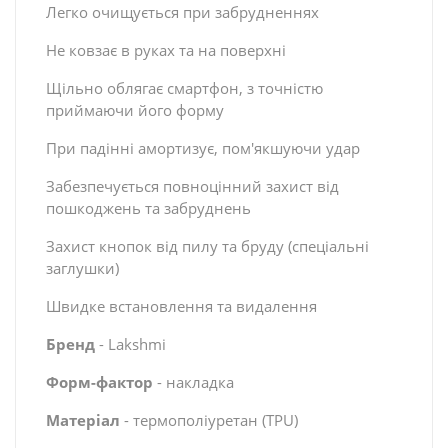
Легко очищується при забрудненнях
Не ковзає в руках та на поверхні
Щільно облягає смартфон, з точністю
приймаючи його форму
При падінні амортизує, пом'якшуючи удар
Забезпечується повноцінний захист від
пошкоджень та забруднень
Захист кнопок від пилу та бруду (спеціальні
заглушки)
Швидке встановлення та видалення
Бренд
- Lakshmi
Форм-фактор
- накладка
Матеріал
- термополіуретан (TPU)