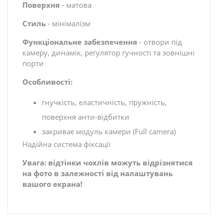
Поверхня
- матова
Стиль
- мінімалізм
Функціональне забезпечення
- отвори під
камеру, динамік, регулятор гучності та зовнішні
порти
Особливості:
гнучкість, еластичність, пружність,
поверхня анти-відбитки
закриває модуль камери (Full camera)
Надійна система фіксації
Увага: відтінки чохлів можуть відрізнятися
на фото в залежності від налаштувань
вашого екрана!