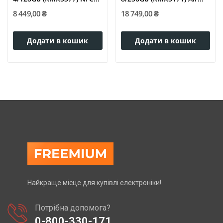
Black
8 449,00 ₴
18 749,00 ₴
Додати в кошик
Додати в кошик
Найкраще місце для купівлі електроніки!
Потрібна допомога?
0-800-330-171