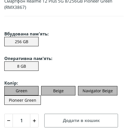
Смартфон Realme 12 Plus 5G 8/256GB Pioneer Green
(RMX3867)
Вбудована пам'ять:
256 GB
Оперативна пам'ять:
8 GB
Колір:
Green
Beige
Navigator Beige
Pioneer Green
Додати в кошик