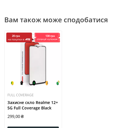
Вам також може сподобатися
130 грн
20 грн
FULL COVERAGE
Захисне скло Realme 12+
5G Full Coverage Black
299,00 ₴