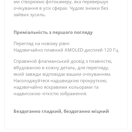
ми створюємо фотокамеру, яка перевершує
очікування в усіх сферах. Чудові знімки без
зайвих зусиль.
Преміальність з першого погляду
Перегляд на новому рівні
Надзвичайно плавний AMOLED-дисплей 120 Гц
Справжній флагманський досвід з плавністю,
вбудованою в кожну деталь, для перегляду,
який завжди відповідає вашим очікуванням.
Насолоджуйтеся надшвидкою прокруткою,
надзвичайно яскравими кольорами та
надвисокою чіткістю зображення.
Бездоганно гладкий, бездоганно міцний