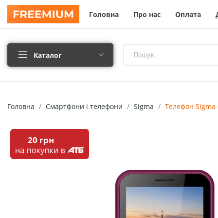
Головна
Про нас
Оплата
Каталог
Головна
Смартфони і телефони
Sigma
Телефон Sigma M
20 грн