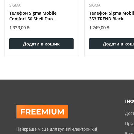
SIGMA
SIGMA
Телефон Sigma Mobile
Телефон Sigma Mobile
Comfort 50 Shell Duo...
353 TREND Black
1 333,00 ₴
1 249,00 ₴
Додати в кошик
Додати в ко
ІН
Дос
Про
Найкраще місце для купівлі електроніки!
Без