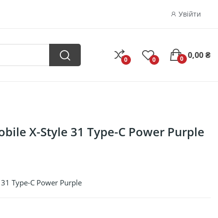
Увійти
0,00 ₴
0
0
0
ile X-Style 31 Type-C Power Purple
 31 Type-C Power Purple