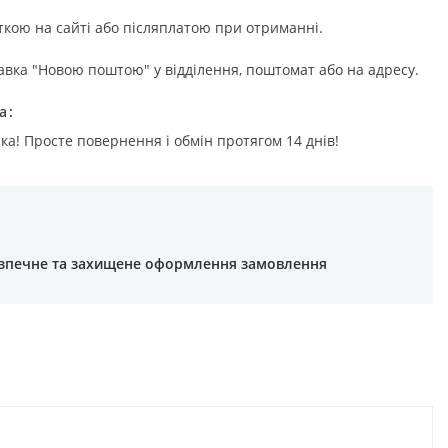
ткою на сайті або післяплатою при отриманні.
авка "Новою поштою" у відділення, поштомат або на адресу.
а
ка! Просте повернення і обмін протягом 14 днів!
зпечне та захищене оформлення замовлення