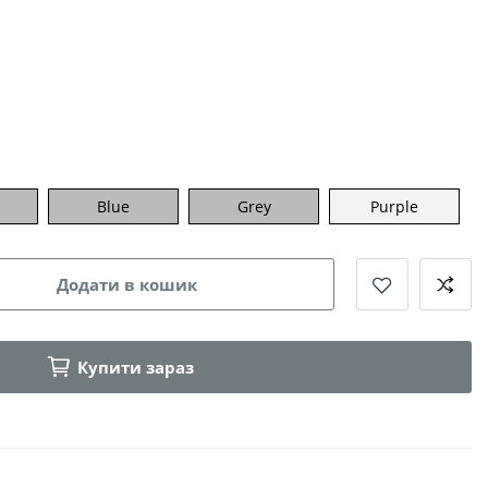
Blue
Grey
Purple
Додати в кошик
Купити зараз